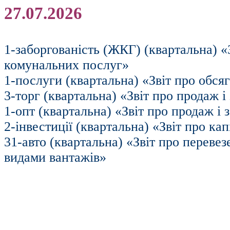
27.07.2026
1-заборгованість (ЖКГ) (квартальна) «
комунальних послуг»
1-послуги (квартальна) «Звіт про обся
3-торг (квартальна) «Звіт про продаж і
1-опт (квартальна) «Звіт про продаж і з
2-інвестиції (квартальна) «Звіт про кап
31-авто (квартальна) «Звіт про переве
видами вантажів»