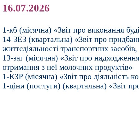
16.07.2026
1-кб (місячна) «Звіт про виконання буд
14-ЗЕЗ (квартальна) «Звіт про придбан
життєдіяльності транспортних засобів,
13-заг (місячна) «Звіт про надходженн
отримання з неї молочних продуктів»
1-КЗР (місячна) «Звіт про діяльність 
1-ціни (послуги) (квартальна) «Звіт п