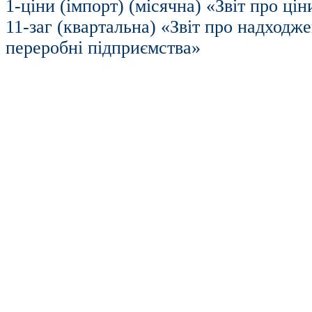
1-ціни (імпорт) (місячна) «Звіт про цін
11-заг (квартальна) «Звіт про надходж
переробні підприємства»