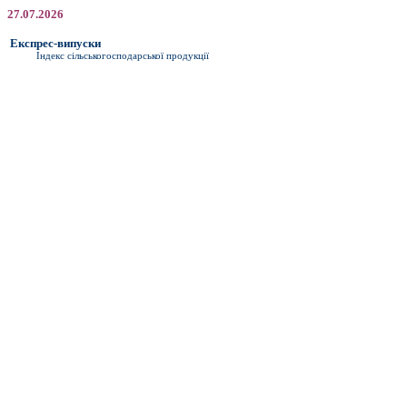
27.07.2026
Експрес-випуски
Індекс сільськогосподарської продукції