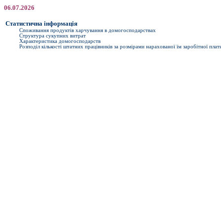
06.07.2026
Статистична інформація
Споживання продуктів харчування в домогосподарствах
Структура сукупних витрат
Характеристика домогосподарств
Розподіл кількості штатних працівників за розмірами нарахованої їм заробітної плат